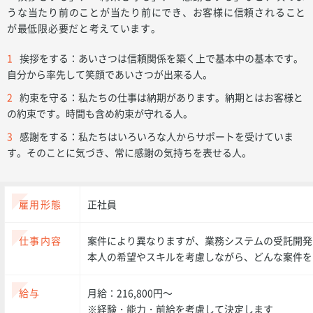
うな当たり前のことが当たり前にでき、お客様に信頼されること
が最低限必要だと考えています。
1
挨拶をする：あいさつは信頼関係を築く上で基本中の基本です。
自分から率先して笑顔であいさつが出来る人。
2
約束を守る：私たちの仕事は納期があります。納期とはお客様と
の約束です。時間も含め約束が守れる人。
3
感謝をする：私たちはいろいろな人からサポートを受けていま
す。そのことに気づき、常に感謝の気持ちを表せる人。
雇用形態
正社員
仕事内容
案件により異なりますが、業務システムの受託開発
本人の希望やスキルを考慮しながら、どんな案件を
給与
月給：216,800円～
※経験・能力・前給を考慮して決定します