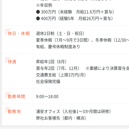
※年収例
● 300万円（未経験 月給21.6万円＋賞与）
● 400万円（経験5年 月給26万円＋賞与）
休日・休暇
週休2日制（土・日・祝日）
夏季休暇（7月～9月で3日間）、冬季休暇（12/30～
有給、慶弔休暇制度あり
待遇
昇給年1回（8月）
賞与年2回（7月、12月） ※業績により決算賞与
交通費支給（上限3万円/月）
社会保険完備
勤務時間
9:00～18:00
勤務地
浦安オフィス（入社後1～3か月間は研修）
弊社お客様先（都内・横浜）