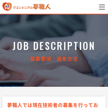
ITエンジニアの夢職人
JOB DESCRIPTION
募集要項・選考方法
夢職人では現在技術者の募集を行ってお