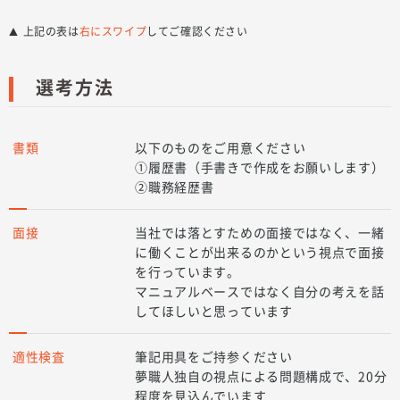
上記の表は
右にスワイプ
してご確認ください
▲
選考方法
書類
以下のものをご用意ください
①履歴書（手書きで作成をお願いします）
②職務経歴書
面接
当社では落とすための面接ではなく、一緒
に働くことが出来るのかという視点で面接
を行っています。
マニュアルベースではなく自分の考えを話
してほしいと思っています
適性検査
筆記用具をご持参ください
夢職人独自の視点による問題構成で、20分
程度を見込んでいます